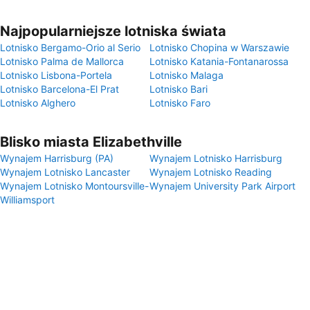
Najpopularniejsze lotniska świata
Lotnisko Bergamo-Orio al Serio
Lotnisko Chopina w Warszawie
Lotnisko Palma de Mallorca
Lotnisko Katania-Fontanarossa
Lotnisko Lisbona-Portela
Lotnisko Malaga
Lotnisko Barcelona-El Prat
Lotnisko Bari
Lotnisko Alghero
Lotnisko Faro
Blisko miasta Elizabethville
Wynajem Harrisburg (PA)
Wynajem Lotnisko Harrisburg
Wynajem Lotnisko Lancaster
Wynajem Lotnisko Reading
Wynajem Lotnisko Montoursville-
Wynajem University Park Airport
Williamsport