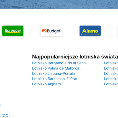
Najpopularniejsze lotniska świat
Lotnisko Bergamo-Orio al Serio
Lotnisk
Lotnisko Palma de Mallorca
Lotnisk
Lotnisko Lisbona-Portela
Lotnisk
Lotnisko Barcelona-El Prat
Lotnisko
Lotnisko Alghero
Lotnisk
)
s (CO)