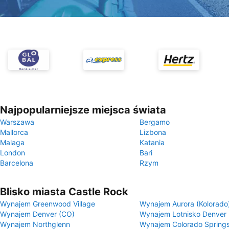
Najpopularniejsze miejsca świata
Warszawa
Bergamo
Mallorca
Lizbona
Malaga
Katania
London
Bari
Barcelona
Rzym
Blisko miasta Castle Rock
Wynajem Greenwood Village
Wynajem Aurora (Kolorado
Wynajem Denver (CO)
Wynajem Lotnisko Denver
Wynajem Northglenn
Wynajem Colorado Spring