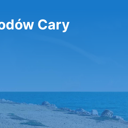
odów Cary