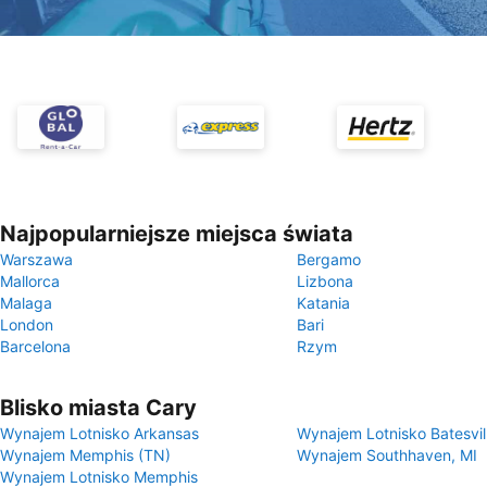
Najpopularniejsze miejsca świata
Warszawa
Bergamo
Mallorca
Lizbona
Malaga
Katania
London
Bari
Barcelona
Rzym
Blisko miasta Cary
Wynajem Lotnisko Arkansas
Wynajem Lotnisko Batesvil
Wynajem Memphis (TN)
Wynajem Southhaven, MI
Wynajem Lotnisko Memphis