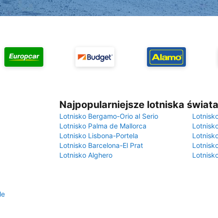
Najpopularniejsze lotniska świat
Lotnisko Bergamo-Orio al Serio
Lotnisk
Lotnisko Palma de Mallorca
Lotnisk
Lotnisko Lisbona-Portela
Lotnisk
Lotnisko Barcelona-El Prat
Lotnisko
Lotnisko Alghero
Lotnisk
le