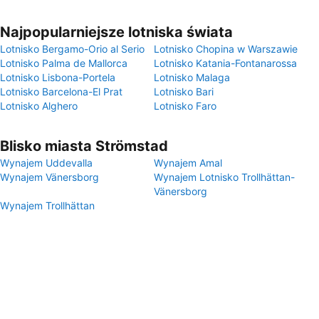
Najpopularniejsze lotniska świata
Lotnisko Bergamo-Orio al Serio
Lotnisko Chopina w Warszawie
Lotnisko Palma de Mallorca
Lotnisko Katania-Fontanarossa
Lotnisko Lisbona-Portela
Lotnisko Malaga
Lotnisko Barcelona-El Prat
Lotnisko Bari
Lotnisko Alghero
Lotnisko Faro
Blisko miasta Strömstad
Wynajem Uddevalla
Wynajem Amal
Wynajem Vänersborg
Wynajem Lotnisko Trollhättan-
Vänersborg
Wynajem Trollhättan