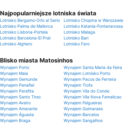
Najpopularniejsze lotniska świata
Lotnisko Bergamo-Orio al Serio
Lotnisko Chopina w Warszawie
Lotnisko Palma de Mallorca
Lotnisko Katania-Fontanarossa
Lotnisko Lisbona-Portela
Lotnisko Malaga
Lotnisko Barcelona-El Prat
Lotnisko Bari
Lotnisko Alghero
Lotnisko Faro
Blisko miasta Matosinhos
Wynajem Porto
Wynajem Santa Maria da Feira
Wynajem Maia
Wynajem Lotnisko Porto
Wynajem Gemunde
Wynajem Pacos de Ferreira
Wynajem Penafiel
Wynajem Trofa
Wynajem Perafita
Wynajem Vila do Conde
Wynajem Santo Tirso
Wynajem Vila Nova Famalicao
Wynajem Aveiro
Wynajem Felgueiras
Wynajem Amarante
Wynajem Guimaraes
Wynajem Águeda
Wynajem Barcelos
Wynajem Braga
Wynajem Sangalhos