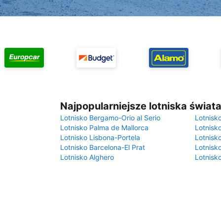
Najpopularniejsze lotniska świat
Lotnisko Bergamo-Orio al Serio
Lotnisk
Lotnisko Palma de Mallorca
Lotnisk
Lotnisko Lisbona-Portela
Lotnisk
Lotnisko Barcelona-El Prat
Lotnisko
Lotnisko Alghero
Lotnisk