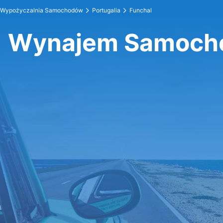
Wypożyczalnia Samochodów
Portugalia
Funchal
Wynajem Samocho