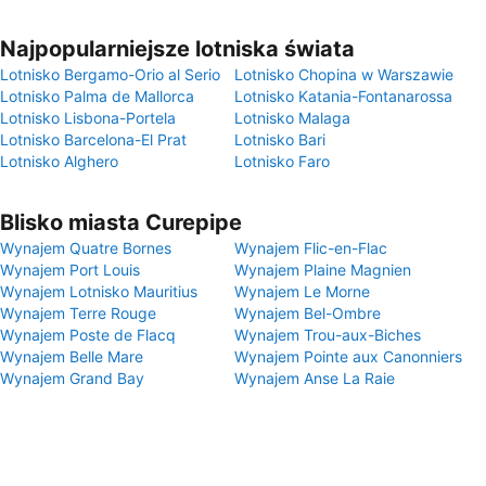
Najpopularniejsze lotniska świata
Lotnisko Bergamo-Orio al Serio
Lotnisko Chopina w Warszawie
Lotnisko Palma de Mallorca
Lotnisko Katania-Fontanarossa
Lotnisko Lisbona-Portela
Lotnisko Malaga
Lotnisko Barcelona-El Prat
Lotnisko Bari
Lotnisko Alghero
Lotnisko Faro
Blisko miasta Curepipe
Wynajem Quatre Bornes
Wynajem Flic-en-Flac
Wynajem Port Louis
Wynajem Plaine Magnien
Wynajem Lotnisko Mauritius
Wynajem Le Morne
Wynajem Terre Rouge
Wynajem Bel-Ombre
Wynajem Poste de Flacq
Wynajem Trou-aux-Biches
Wynajem Belle Mare
Wynajem Pointe aux Canonniers
Wynajem Grand Bay
Wynajem Anse La Raie