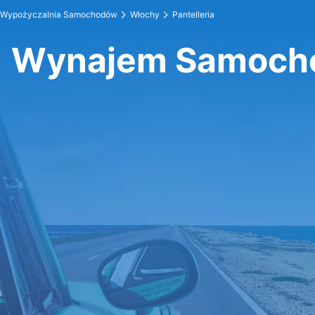
Wypożyczalnia Samochodów
Włochy
Pantelleria
Wynajem Samocho