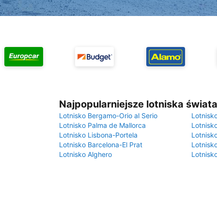
Najpopularniejsze lotniska świat
Lotnisko Bergamo-Orio al Serio
Lotnisk
Lotnisko Palma de Mallorca
Lotnisk
Lotnisko Lisbona-Portela
Lotnisk
Lotnisko Barcelona-El Prat
Lotnisko
Lotnisko Alghero
Lotnisk