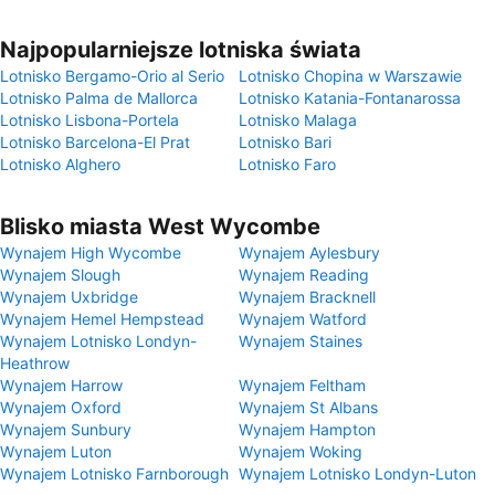
Najpopularniejsze lotniska świata
Lotnisko Bergamo-Orio al Serio
Lotnisko Chopina w Warszawie
Lotnisko Palma de Mallorca
Lotnisko Katania-Fontanarossa
Lotnisko Lisbona-Portela
Lotnisko Malaga
Lotnisko Barcelona-El Prat
Lotnisko Bari
Lotnisko Alghero
Lotnisko Faro
Blisko miasta West Wycombe
Wynajem High Wycombe
Wynajem Aylesbury
Wynajem Slough
Wynajem Reading
Wynajem Uxbridge
Wynajem Bracknell
Wynajem Hemel Hempstead
Wynajem Watford
Wynajem Lotnisko Londyn-
Wynajem Staines
Heathrow
Wynajem Harrow
Wynajem Feltham
Wynajem Oxford
Wynajem St Albans
Wynajem Sunbury
Wynajem Hampton
Wynajem Luton
Wynajem Woking
Wynajem Lotnisko Farnborough
Wynajem Lotnisko Londyn-Luton