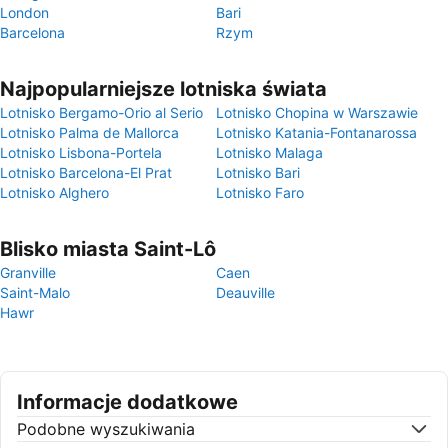
London
Bari
Barcelona
Rzym
Najpopularniejsze lotniska świata
Lotnisko Bergamo-Orio al Serio
Lotnisko Chopina w Warszawie
Lotnisko Palma de Mallorca
Lotnisko Katania-Fontanarossa
Lotnisko Lisbona-Portela
Lotnisko Malaga
Lotnisko Barcelona-El Prat
Lotnisko Bari
Lotnisko Alghero
Lotnisko Faro
Blisko miasta Saint-Lô
Granville
Caen
Saint-Malo
Deauville
Hawr
Informacje dodatkowe
Podobne wyszukiwania