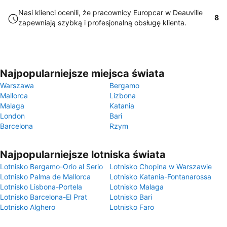
Nasi klienci ocenili, że pracownicy Europcar w Deauville
8
zapewniają szybką i profesjonalną obsługę klienta.
Najpopularniejsze miejsca świata
Warszawa
Bergamo
Mallorca
Lizbona
Malaga
Katania
London
Bari
Barcelona
Rzym
Najpopularniejsze lotniska świata
Lotnisko Bergamo-Orio al Serio
Lotnisko Chopina w Warszawie
Lotnisko Palma de Mallorca
Lotnisko Katania-Fontanarossa
Lotnisko Lisbona-Portela
Lotnisko Malaga
Lotnisko Barcelona-El Prat
Lotnisko Bari
Lotnisko Alghero
Lotnisko Faro