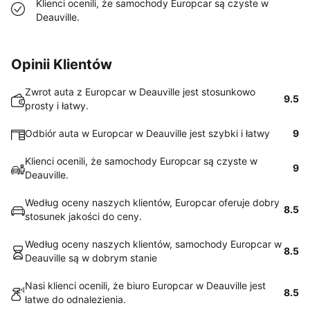
Klienci ocenili, że samochody Europcar są czyste w
Deauville.
Opinii Klientów
Zwrot auta z Europcar w Deauville jest stosunkowo
9.5
prosty i łatwy.
Odbiór auta w Europcar w Deauville jest szybki i łatwy
9
Klienci ocenili, że samochody Europcar są czyste w
9
Deauville.
Według oceny naszych klientów, Europcar oferuje dobry
8.5
stosunek jakości do ceny.
Według oceny naszych klientów, samochody Europcar w
8.5
Deauville są w dobrym stanie
Nasi klienci ocenili, że biuro Europcar w Deauville jest
8.5
łatwe do odnalezienia.