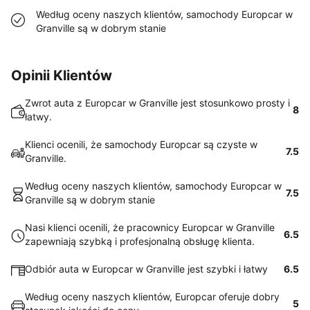
Według oceny naszych klientów, samochody Europcar w
Granville są w dobrym stanie
Opinii Klientów
Zwrot auta z Europcar w Granville jest stosunkowo prosty i
8
łatwy.
Klienci ocenili, że samochody Europcar są czyste w
7.5
Granville.
Według oceny naszych klientów, samochody Europcar w
7.5
Granville są w dobrym stanie
Nasi klienci ocenili, że pracownicy Europcar w Granville
6.5
zapewniają szybką i profesjonalną obsługę klienta.
Odbiór auta w Europcar w Granville jest szybki i łatwy
6.5
Według oceny naszych klientów, Europcar oferuje dobry
5