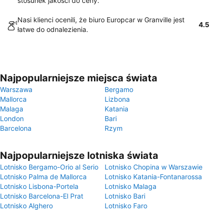
stosunek jakości do ceny.
Nasi klienci ocenili, że biuro Europcar w Granville jest
4.5
łatwe do odnalezienia.
Najpopularniejsze miejsca świata
Warszawa
Bergamo
Mallorca
Lizbona
Malaga
Katania
London
Bari
Barcelona
Rzym
Najpopularniejsze lotniska świata
Lotnisko Bergamo-Orio al Serio
Lotnisko Chopina w Warszawie
Lotnisko Palma de Mallorca
Lotnisko Katania-Fontanarossa
Lotnisko Lisbona-Portela
Lotnisko Malaga
Lotnisko Barcelona-El Prat
Lotnisko Bari
Lotnisko Alghero
Lotnisko Faro