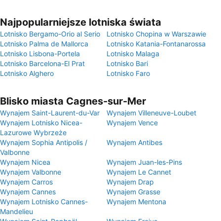
Najpopularniejsze lotniska świata
Lotnisko Bergamo-Orio al Serio
Lotnisko Chopina w Warszawie
Lotnisko Palma de Mallorca
Lotnisko Katania-Fontanarossa
Lotnisko Lisbona-Portela
Lotnisko Malaga
Lotnisko Barcelona-El Prat
Lotnisko Bari
Lotnisko Alghero
Lotnisko Faro
Blisko miasta Cagnes-sur-Mer
Wynajem Saint-Laurent-du-Var
Wynajem Villeneuve-Loubet
Wynajem Lotnisko Nicea-
Wynajem Vence
Lazurowe Wybrzeże
Wynajem Sophia Antipolis /
Wynajem Antibes
Valbonne
Wynajem Nicea
Wynajem Juan-les-Pins
Wynajem Valbonne
Wynajem Le Cannet
Wynajem Carros
Wynajem Drap
Wynajem Cannes
Wynajem Grasse
Wynajem Lotnisko Cannes-
Wynajem Mentona
Mandelieu