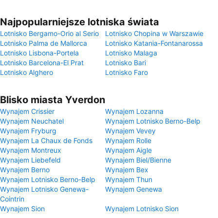
Najpopularniejsze lotniska świata
Lotnisko Bergamo-Orio al Serio
Lotnisko Chopina w Warszawie
Lotnisko Palma de Mallorca
Lotnisko Katania-Fontanarossa
Lotnisko Lisbona-Portela
Lotnisko Malaga
Lotnisko Barcelona-El Prat
Lotnisko Bari
Lotnisko Alghero
Lotnisko Faro
Blisko miasta Yverdon
Wynajem Crissier
Wynajem Lozanna
Wynajem Neuchatel
Wynajem Lotnisko Berno-Belp
Wynajem Fryburg
Wynajem Vevey
Wynajem La Chaux de Fonds
Wynajem Rolle
Wynajem Montreux
Wynajem Aigle
Wynajem Liebefeld
Wynajem Biel/Bienne
Wynajem Berno
Wynajem Bex
Wynajem Lotnisko Berno-Belp
Wynajem Thun
Wynajem Lotnisko Genewa-
Wynajem Genewa
Cointrin
Wynajem Sion
Wynajem Lotnisko Sion