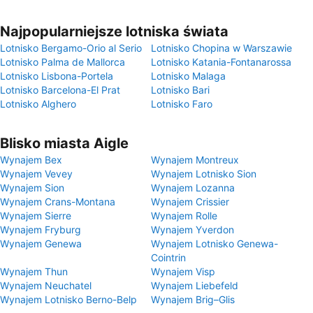
Najpopularniejsze lotniska świata
Lotnisko Bergamo-Orio al Serio
Lotnisko Chopina w Warszawie
Lotnisko Palma de Mallorca
Lotnisko Katania-Fontanarossa
Lotnisko Lisbona-Portela
Lotnisko Malaga
Lotnisko Barcelona-El Prat
Lotnisko Bari
Lotnisko Alghero
Lotnisko Faro
Blisko miasta Aigle
Wynajem Bex
Wynajem Montreux
Wynajem Vevey
Wynajem Lotnisko Sion
Wynajem Sion
Wynajem Lozanna
Wynajem Crans-Montana
Wynajem Crissier
Wynajem Sierre
Wynajem Rolle
Wynajem Fryburg
Wynajem Yverdon
Wynajem Genewa
Wynajem Lotnisko Genewa-
Cointrin
Wynajem Thun
Wynajem Visp
Wynajem Neuchatel
Wynajem Liebefeld
Wynajem Lotnisko Berno-Belp
Wynajem Brig–Glis