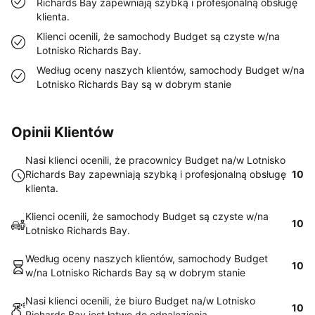
Richards Bay zapewniają szybką i profesjonalną obsługę
klienta.
Klienci ocenili, że samochody Budget są czyste w/na
Lotnisko Richards Bay.
Według oceny naszych klientów, samochody Budget w/na
Lotnisko Richards Bay są w dobrym stanie
Opinii Klientów
Nasi klienci ocenili, że pracownicy Budget na/w Lotnisko
Richards Bay zapewniają szybką i profesjonalną obsługę
10
klienta.
Klienci ocenili, że samochody Budget są czyste w/na
10
Lotnisko Richards Bay.
Według oceny naszych klientów, samochody Budget
10
w/na Lotnisko Richards Bay są w dobrym stanie
Nasi klienci ocenili, że biuro Budget na/w Lotnisko
10
Richards Bay jest łatwe do odnalezienia.