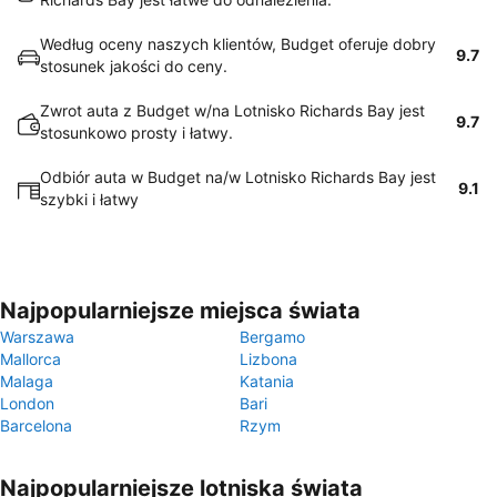
Według oceny naszych klientów, Budget oferuje dobry
9.7
stosunek jakości do ceny.
Zwrot auta z Budget w/na Lotnisko Richards Bay jest
9.7
stosunkowo prosty i łatwy.
Odbiór auta w Budget na/w Lotnisko Richards Bay jest
9.1
szybki i łatwy
Najpopularniejsze miejsca świata
Warszawa
Bergamo
Mallorca
Lizbona
Malaga
Katania
London
Bari
Barcelona
Rzym
Najpopularniejsze lotniska świata