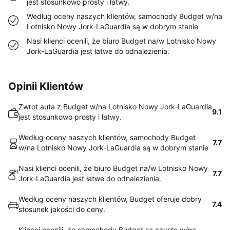
jest stosunkowo prosty i łatwy.
Według oceny naszych klientów, samochody Budget w/na
Lotnisko Nowy Jork-LaGuardia są w dobrym stanie
Nasi klienci ocenili, że biuro Budget na/w Lotnisko Nowy
Jork-LaGuardia jest łatwe do odnalezienia.
Opinii Klientów
Zwrot auta z Budget w/na Lotnisko Nowy Jork-LaGuardia
9.1
jest stosunkowo prosty i łatwy.
Według oceny naszych klientów, samochody Budget
7.7
w/na Lotnisko Nowy Jork-LaGuardia są w dobrym stanie
Nasi klienci ocenili, że biuro Budget na/w Lotnisko Nowy
7.7
Jork-LaGuardia jest łatwe do odnalezienia.
Według oceny naszych klientów, Budget oferuje dobry
7.4
stosunek jakości do ceny.
Klienci ocenili, że samochody Budget są czyste w/na