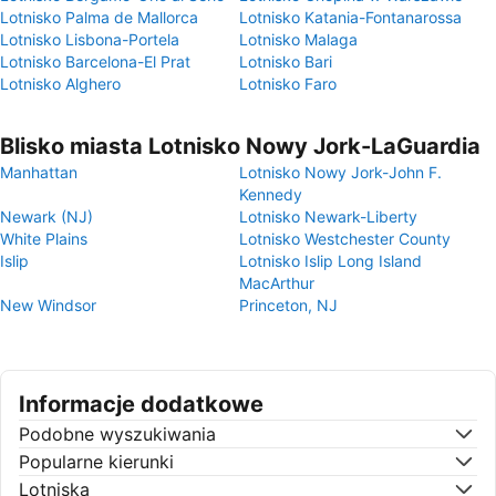
Lotnisko Palma de Mallorca
Lotnisko Katania-Fontanarossa
Lotnisko Lisbona-Portela
Lotnisko Malaga
Lotnisko Barcelona-El Prat
Lotnisko Bari
Lotnisko Alghero
Lotnisko Faro
Blisko miasta Lotnisko Nowy Jork-LaGuardia
Manhattan
Lotnisko Nowy Jork-John F.
Kennedy
Newark (NJ)
Lotnisko Newark-Liberty
White Plains
Lotnisko Westchester County
Islip
Lotnisko Islip Long Island
MacArthur
New Windsor
Princeton, NJ
Informacje dodatkowe
Podobne wyszukiwania
Popularne kierunki
Lotniska