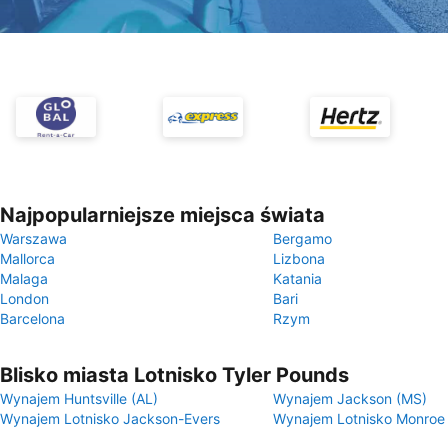
Najpopularniejsze miejsca świata
Warszawa
Bergamo
Mallorca
Lizbona
Malaga
Katania
London
Bari
Barcelona
Rzym
Blisko miasta Lotnisko Tyler Pounds
Wynajem Huntsville (AL)
Wynajem Jackson (MS)
Wynajem Lotnisko Jackson-Evers
Wynajem Lotnisko Monroe