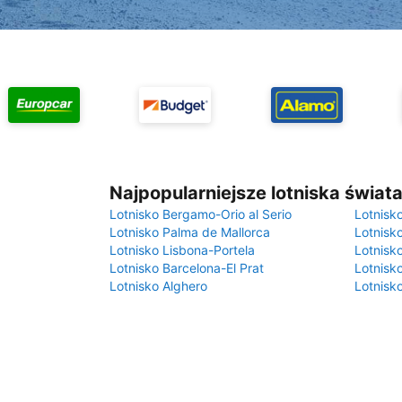
Najpopularniejsze lotniska świat
Lotnisko Bergamo-Orio al Serio
Lotnisk
Lotnisko Palma de Mallorca
Lotnisk
Lotnisko Lisbona-Portela
Lotnisk
Lotnisko Barcelona-El Prat
Lotnisko
Lotnisko Alghero
Lotnisk