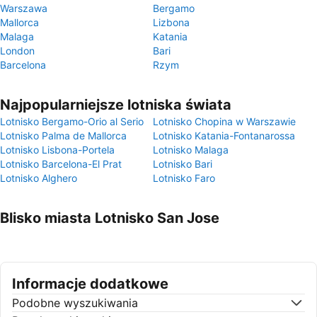
Warszawa
Bergamo
Mallorca
Lizbona
Malaga
Katania
London
Bari
Barcelona
Rzym
Najpopularniejsze lotniska świata
Lotnisko Bergamo-Orio al Serio
Lotnisko Chopina w Warszawie
Lotnisko Palma de Mallorca
Lotnisko Katania-Fontanarossa
Lotnisko Lisbona-Portela
Lotnisko Malaga
Lotnisko Barcelona-El Prat
Lotnisko Bari
Lotnisko Alghero
Lotnisko Faro
Blisko miasta Lotnisko San Jose
Informacje dodatkowe
Podobne wyszukiwania