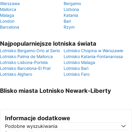
Warszawa
Bergamo
Mallorca
Lizbona
Malaga
Katania
London
Bari
Barcelona
Rzym
Najpopularniejsze lotniska świata
Lotnisko Bergamo-Orio al Serio
Lotnisko Chopina w Warszawie
Lotnisko Palma de Mallorca
Lotnisko Katania-Fontanarossa
Lotnisko Lisbona-Portela
Lotnisko Malaga
Lotnisko Barcelona-El Prat
Lotnisko Bari
Lotnisko Alghero
Lotnisko Faro
Blisko miasta Lotnisko Newark-Liberty
Informacje dodatkowe
Podobne wyszukiwania