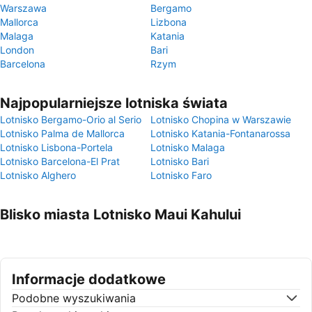
Warszawa
Bergamo
Mallorca
Lizbona
Malaga
Katania
London
Bari
Barcelona
Rzym
Najpopularniejsze lotniska świata
Lotnisko Bergamo-Orio al Serio
Lotnisko Chopina w Warszawie
Lotnisko Palma de Mallorca
Lotnisko Katania-Fontanarossa
Lotnisko Lisbona-Portela
Lotnisko Malaga
Lotnisko Barcelona-El Prat
Lotnisko Bari
Lotnisko Alghero
Lotnisko Faro
Blisko miasta Lotnisko Maui Kahului
Informacje dodatkowe
Podobne wyszukiwania