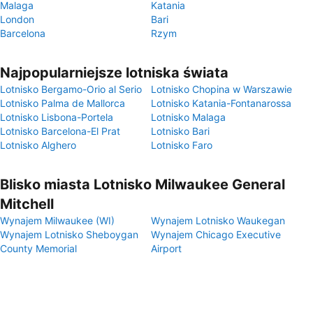
Malaga
Katania
London
Bari
Barcelona
Rzym
Najpopularniejsze lotniska świata
Lotnisko Bergamo-Orio al Serio
Lotnisko Chopina w Warszawie
Lotnisko Palma de Mallorca
Lotnisko Katania-Fontanarossa
Lotnisko Lisbona-Portela
Lotnisko Malaga
Lotnisko Barcelona-El Prat
Lotnisko Bari
Lotnisko Alghero
Lotnisko Faro
Blisko miasta Lotnisko Milwaukee General
Mitchell
Wynajem Milwaukee (WI)
Wynajem Lotnisko Waukegan
Wynajem Lotnisko Sheboygan
Wynajem Chicago Executive
County Memorial
Airport