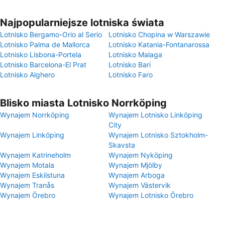
Najpopularniejsze lotniska świata
Lotnisko Bergamo-Orio al Serio
Lotnisko Chopina w Warszawie
Lotnisko Palma de Mallorca
Lotnisko Katania-Fontanarossa
Lotnisko Lisbona-Portela
Lotnisko Malaga
Lotnisko Barcelona-El Prat
Lotnisko Bari
Lotnisko Alghero
Lotnisko Faro
Blisko miasta Lotnisko Norrköping
Wynajem Norrköping
Wynajem Lotnisko Linköping
City
Wynajem Linköping
Wynajem Lotnisko Sztokholm-
Skavsta
Wynajem Katrineholm
Wynajem Nyköping
Wynajem Motala
Wynajem Mjölby
Wynajem Eskilstuna
Wynajem Arboga
Wynajem Tranås
Wynajem Västervik
Wynajem Örebro
Wynajem Lotnisko Örebro