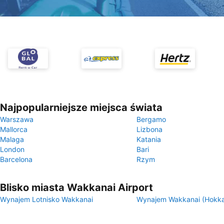
Najpopularniejsze miejsca świata
Warszawa
Bergamo
Mallorca
Lizbona
Malaga
Katania
London
Bari
Barcelona
Rzym
Blisko miasta Wakkanai Airport
Wynajem Lotnisko Wakkanai
Wynajem Wakkanai (Hokka