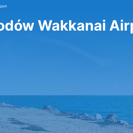
port
dów Wakkanai Air