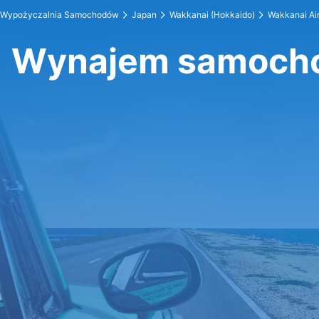
Wypożyczalnia Samochodów
Japan
Wakkanai (Hokkaido)
Wakkanai Air
Wynajem samocho