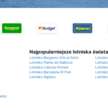
Najpopularniejsze lotniska świat
Lotnisko Bergamo-Orio al Serio
Lotnisk
Lotnisko Palma de Mallorca
Lotnisk
Lotnisko Lisbona-Portela
Lotnisk
Lotnisko Barcelona-El Prat
Lotnisko
Lotnisko Alghero
Lotnisk
ido)