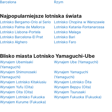
Barcelona
Rzym
Najpopularniejsze lotniska świata
Lotnisko Bergamo-Orio al Serio
Lotnisko Chopina w Warszawie
Lotnisko Palma de Mallorca
Lotnisko Katania-Fontanarossa
Lotnisko Lisbona-Portela
Lotnisko Malaga
Lotnisko Barcelona-El Prat
Lotnisko Bari
Lotnisko Alghero
Lotnisko Faro
Blisko miasta Lotnisko Yamaguchi-Ube
Wynajem Ubemisaki
Wynajem Ube (Yamaguchi)
(Yamaguchi)
Wynajem Shimonoseki
Wynajem Yamaguchi
(Yamaguchi)
(Yamaguchi)
Wynajem Lotnisko Kitakiusiu
Wynajem Lotnisko Ōita
Wynajem Yufu (Oita)
Wynajem Beppu (Oita)
Wynajem Oita (Oita)
Wynajem Tsurusaki
Wynajem Lotnisko Fukuoka
Wynajem Fukuoka (Fukuoka)
Wynajem Kurume (Fukuoka)