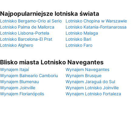
Najpopularniejsze lotniska świata
Lotnisko Bergamo-Orio al Serio
Lotnisko Chopina w Warszawie
Lotnisko Palma de Mallorca
Lotnisko Katania-Fontanarossa
Lotnisko Lisbona-Portela
Lotnisko Malaga
Lotnisko Barcelona-El Prat
Lotnisko Bari
Lotnisko Alghero
Lotnisko Faro
Blisko miasta Lotnisko Navegantes
Wynajem Itajaí
Wynajem Navegantes
Wynajem Balneario Camboriu
Wynajem Brusque
Wynajem Blumenau
Wynajem Jaraguá do Sul
Wynajem Joinville
Wynajem Lotnisko Joinville
Wynajem Florianópolis
Wynajem Lotnisko Fortaleza