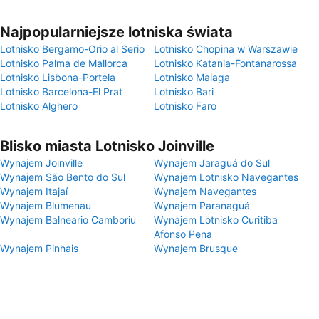
Najpopularniejsze lotniska świata
Lotnisko Bergamo-Orio al Serio
Lotnisko Chopina w Warszawie
Lotnisko Palma de Mallorca
Lotnisko Katania-Fontanarossa
Lotnisko Lisbona-Portela
Lotnisko Malaga
Lotnisko Barcelona-El Prat
Lotnisko Bari
Lotnisko Alghero
Lotnisko Faro
Blisko miasta Lotnisko Joinville
Wynajem Joinville
Wynajem Jaraguá do Sul
Wynajem São Bento do Sul
Wynajem Lotnisko Navegantes
Wynajem Itajaí
Wynajem Navegantes
Wynajem Blumenau
Wynajem Paranaguá
Wynajem Balneario Camboriu
Wynajem Lotnisko Curitiba
Afonso Pena
Wynajem Pinhais
Wynajem Brusque