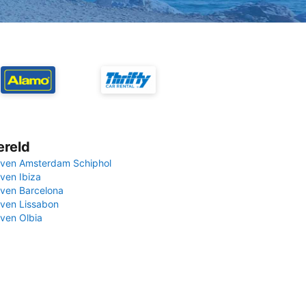
ereld
ven Amsterdam Schiphol
ven Ibiza
ven Barcelona
ven Lissabon
ven Olbia