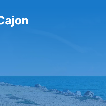
 Cajon