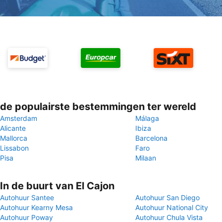
de populairste bestemmingen ter wereld
Amsterdam
Málaga
Alicante
Ibiza
Mallorca
Barcelona
Lissabon
Faro
Pisa
Milaan
In de buurt van El Cajon
Autohuur Santee
Autohuur San Diego
Autohuur Kearny Mesa
Autohuur National City
Autohuur Poway
Autohuur Chula Vista