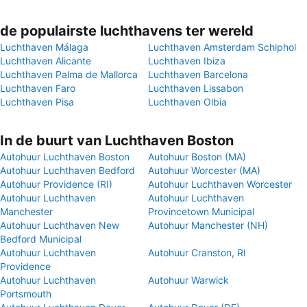
de populairste luchthavens ter wereld
Luchthaven Málaga
Luchthaven Amsterdam Schiphol
Luchthaven Alicante
Luchthaven Ibiza
Luchthaven Palma de Mallorca
Luchthaven Barcelona
Luchthaven Faro
Luchthaven Lissabon
Luchthaven Pisa
Luchthaven Olbia
In de buurt van Luchthaven Boston
Autohuur Luchthaven Boston
Autohuur Boston (MA)
Autohuur Luchthaven Bedford
Autohuur Worcester (MA)
Autohuur Providence (RI)
Autohuur Luchthaven Worcester
Autohuur Luchthaven
Autohuur Luchthaven
Manchester
Provincetown Municipal
Autohuur Luchthaven New
Autohuur Manchester (NH)
Bedford Municipal
Autohuur Luchthaven
Autohuur Cranston, RI
Providence
Autohuur Luchthaven
Autohuur Warwick
Portsmouth