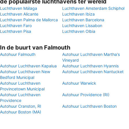
de populairste luchthavens ter wereld
Luchthaven Málaga
Luchthaven Amsterdam Schiphol
Luchthaven Alicante
Luchthaven Ibiza
Luchthaven Palma de Mallorca
Luchthaven Barcelona
Luchthaven Faro
Luchthaven Lissabon
Luchthaven Pisa
Luchthaven Olbia
In de buurt van Falmouth
Autohuur Falmouth
Autohuur Luchthaven Martha's
Vineyard
Autohuur Luchthaven Kapalua
Autohuur Luchthaven Hyannis
Autohuur Luchthaven New
Autohuur Luchthaven Nantucket
Bedford Municipal
Autohuur Luchthaven
Autohuur Warwick
Provincetown Municipal
Autohuur Luchthaven
Autohuur Providence (RI)
Providence
Autohuur Cranston, RI
Autohuur Luchthaven Boston
Autohuur Boston (MA)