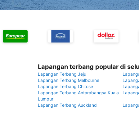
Lapangan terbang popular di sel
Lapangan Terbang Jeju
Lapang
Lapangan Terbang Melbourne
Lapanga
Lapangan Terbang Chitose
Lapang
Lapangan Terbang Antarabangsa Kuala
Lapanga
Lumpur
Lapangan Terbang Auckland
Lapanga