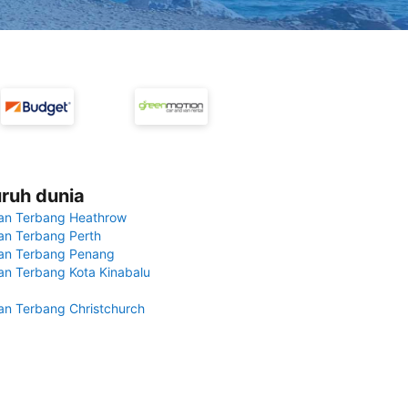
uruh dunia
an Terbang Heathrow
n Terbang Perth
an Terbang Penang
n Terbang Kota Kinabalu
n Terbang Christchurch