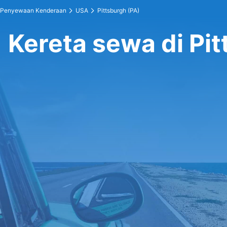
Penyewaan Kenderaan
USA
Pittsburgh (PA)
Kereta sewa di Pit