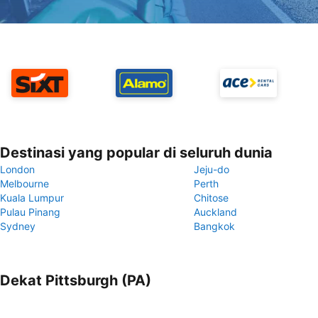
Destinasi yang popular di seluruh dunia
London
Jeju-do
Melbourne
Perth
Kuala Lumpur
Chitose
Pulau Pinang
Auckland
Sydney
Bangkok
Dekat Pittsburgh (PA)