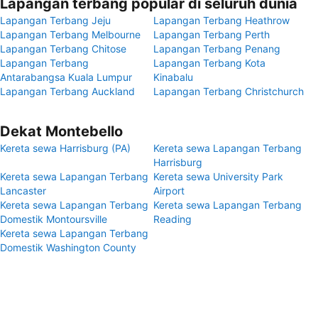
Lapangan terbang popular di seluruh dunia
Lapangan Terbang Jeju
Lapangan Terbang Heathrow
Lapangan Terbang Melbourne
Lapangan Terbang Perth
Lapangan Terbang Chitose
Lapangan Terbang Penang
Lapangan Terbang
Lapangan Terbang Kota
Antarabangsa Kuala Lumpur
Kinabalu
Lapangan Terbang Auckland
Lapangan Terbang Christchurch
Dekat Montebello
Kereta sewa Harrisburg (PA)
Kereta sewa Lapangan Terbang
Harrisburg
Kereta sewa Lapangan Terbang
Kereta sewa University Park
Lancaster
Airport
Kereta sewa Lapangan Terbang
Kereta sewa Lapangan Terbang
Domestik Montoursville
Reading
Kereta sewa Lapangan Terbang
Domestik Washington County