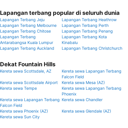
Lapangan terbang popular di seluruh dunia
Lapangan Terbang Jeju
Lapangan Terbang Heathrow
Lapangan Terbang Melbourne
Lapangan Terbang Perth
Lapangan Terbang Chitose
Lapangan Terbang Penang
Lapangan Terbang
Lapangan Terbang Kota
Antarabangsa Kuala Lumpur
Kinabalu
Lapangan Terbang Auckland
Lapangan Terbang Christchurch
Dekat Fountain Hills
Kereta sewa Scottsdale, AZ
Kereta sewa Lapangan Terbang
Falcon Field
Kereta sewa Scottsdale Airport
Kereta sewa Mesa (AZ)
Kereta sewa Tempe
Kereta sewa Lapangan Terbang
Phoenix
Kereta sewa Lapangan Terbang
Kereta sewa Chandler
Falcon Field
Kereta sewa Phoenix (AZ)
Kereta sewa Glendale (AZ)
Kereta sewa Sun City