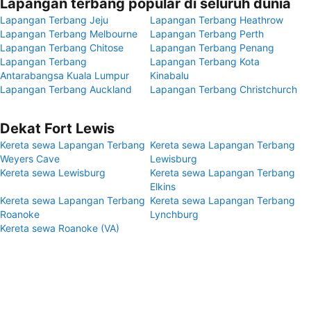
Lapangan terbang popular di seluruh dunia
Lapangan Terbang Jeju
Lapangan Terbang Heathrow
Lapangan Terbang Melbourne
Lapangan Terbang Perth
Lapangan Terbang Chitose
Lapangan Terbang Penang
Lapangan Terbang
Lapangan Terbang Kota
Antarabangsa Kuala Lumpur
Kinabalu
Lapangan Terbang Auckland
Lapangan Terbang Christchurch
Dekat Fort Lewis
Kereta sewa Lapangan Terbang
Kereta sewa Lapangan Terbang
Weyers Cave
Lewisburg
Kereta sewa Lewisburg
Kereta sewa Lapangan Terbang
Elkins
Kereta sewa Lapangan Terbang
Kereta sewa Lapangan Terbang
Roanoke
Lynchburg
Kereta sewa Roanoke (VA)