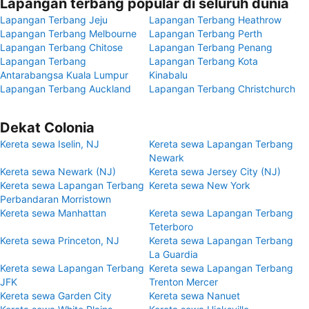
Lapangan terbang popular di seluruh dunia
Lapangan Terbang Jeju
Lapangan Terbang Heathrow
Lapangan Terbang Melbourne
Lapangan Terbang Perth
Lapangan Terbang Chitose
Lapangan Terbang Penang
Lapangan Terbang
Lapangan Terbang Kota
Antarabangsa Kuala Lumpur
Kinabalu
Lapangan Terbang Auckland
Lapangan Terbang Christchurch
Dekat Colonia
Kereta sewa Iselin, NJ
Kereta sewa Lapangan Terbang
Newark
Kereta sewa Newark (NJ)
Kereta sewa Jersey City (NJ)
Kereta sewa Lapangan Terbang
Kereta sewa New York
Perbandaran Morristown
Kereta sewa Manhattan
Kereta sewa Lapangan Terbang
Teterboro
Kereta sewa Princeton, NJ
Kereta sewa Lapangan Terbang
La Guardia
Kereta sewa Lapangan Terbang
Kereta sewa Lapangan Terbang
JFK
Trenton Mercer
Kereta sewa Garden City
Kereta sewa Nanuet