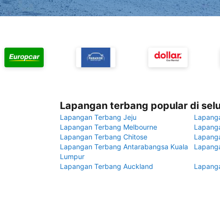
Lapangan terbang popular di sel
Lapangan Terbang Jeju
Lapang
Lapangan Terbang Melbourne
Lapanga
Lapangan Terbang Chitose
Lapang
Lapangan Terbang Antarabangsa Kuala
Lapanga
Lumpur
Lapangan Terbang Auckland
Lapanga