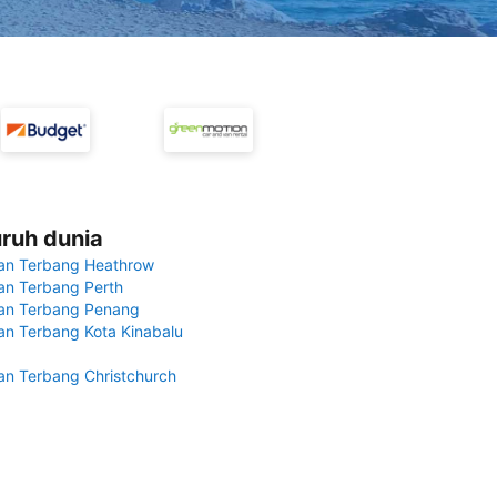
uruh dunia
an Terbang Heathrow
n Terbang Perth
an Terbang Penang
n Terbang Kota Kinabalu
n Terbang Christchurch