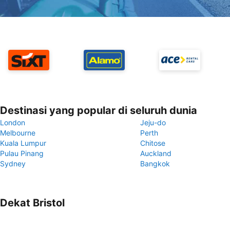
Destinasi yang popular di seluruh dunia
London
Jeju-do
Melbourne
Perth
Kuala Lumpur
Chitose
Pulau Pinang
Auckland
Sydney
Bangkok
Dekat Bristol