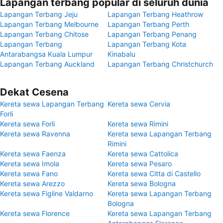
Lapangan terbang popular di seluruh dunia
Lapangan Terbang Jeju
Lapangan Terbang Heathrow
Lapangan Terbang Melbourne
Lapangan Terbang Perth
Lapangan Terbang Chitose
Lapangan Terbang Penang
Lapangan Terbang
Lapangan Terbang Kota
Antarabangsa Kuala Lumpur
Kinabalu
Lapangan Terbang Auckland
Lapangan Terbang Christchurch
Dekat Cesena
Kereta sewa Lapangan Terbang
Kereta sewa Cervia
Forli
Kereta sewa Forli
Kereta sewa Rimini
Kereta sewa Ravenna
Kereta sewa Lapangan Terbang
Rimini
Kereta sewa Faenza
Kereta sewa Cattolica
Kereta sewa Imola
Kereta sewa Pesaro
Kereta sewa Fano
Kereta sewa Citta di Castello
Kereta sewa Arezzo
Kereta sewa Bologna
Kereta sewa Figline Valdarno
Kereta sewa Lapangan Terbang
Bologna
Kereta sewa Florence
Kereta sewa Lapangan Terbang