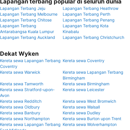
Lapangan terbang popular di seluruh dunia
Lapangan Terbang Jeju
Lapangan Terbang Heathrow
Lapangan Terbang Melbourne
Lapangan Terbang Perth
Lapangan Terbang Chitose
Lapangan Terbang Penang
Lapangan Terbang
Lapangan Terbang Kota
Antarabangsa Kuala Lumpur
Kinabalu
Lapangan Terbang Auckland
Lapangan Terbang Christchurch
Dekat Wyken
Kereta sewa Lapangan Terbang
Kereta sewa Coventry
Coventry
Kereta sewa Warwick
Kereta sewa Lapangan Terbang
Birmingham
Kereta sewa Tamworth
Kereta sewa Birmingham
Kereta sewa Stratford-upon-
Kereta sewa Leicester
Avon
Kereta sewa Redditch
Kereta sewa West Bromwich
Kereta sewa Oldbury
Kereta sewa Walsall
Kereta sewa Banbury
Kereta sewa Dudley
Kereta sewa Northampton
Kereta sewa Burton upon Trent
Kereta sewa Lapangan Terbang
Kereta sewa Wolverhampton