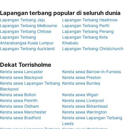
Lapangan terbang popular di seluruh dunia
Lapangan Terbang Jeju
Lapangan Terbang Heathrow
Lapangan Terbang Melbourne
Lapangan Terbang Perth
Lapangan Terbang Chitose
Lapangan Terbang Penang
Lapangan Terbang
Lapangan Terbang Kota
Antarabangsa Kuala Lumpur
Kinabalu
Lapangan Terbang Auckland
Lapangan Terbang Christchurch
Dekat Torrisholme
Kereta sewa Lancaster
Kereta sewa Barrow-in-Furness
Kereta sewa Blackpool
Kereta sewa Preston
Kereta sewa Lapangan Terbang
Kereta sewa Burnley
Blackpool
Kereta sewa Bolton
Kereta sewa Wigan
Kereta sewa Penrith
Kereta sewa Liverpool
Kereta sewa Oldham
Kereta sewa Birkenhead
Kereta sewa Manchester
Kereta sewa Warrington
Kereta sewa Bradford
Kereta sewa Lapangan Terbang
Leeds