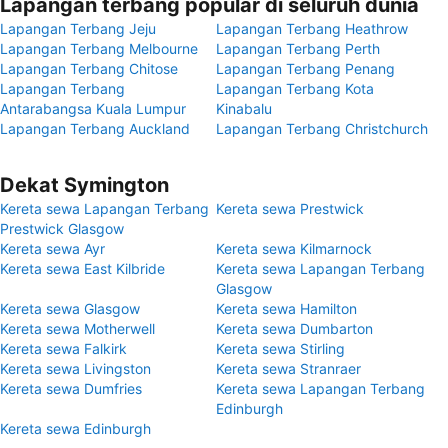
Lapangan terbang popular di seluruh dunia
Lapangan Terbang Jeju
Lapangan Terbang Heathrow
Lapangan Terbang Melbourne
Lapangan Terbang Perth
Lapangan Terbang Chitose
Lapangan Terbang Penang
Lapangan Terbang
Lapangan Terbang Kota
Antarabangsa Kuala Lumpur
Kinabalu
Lapangan Terbang Auckland
Lapangan Terbang Christchurch
Dekat Symington
Kereta sewa Lapangan Terbang
Kereta sewa Prestwick
Prestwick Glasgow
Kereta sewa Ayr
Kereta sewa Kilmarnock
Kereta sewa East Kilbride
Kereta sewa Lapangan Terbang
Glasgow
Kereta sewa Glasgow
Kereta sewa Hamilton
Kereta sewa Motherwell
Kereta sewa Dumbarton
Kereta sewa Falkirk
Kereta sewa Stirling
Kereta sewa Livingston
Kereta sewa Stranraer
Kereta sewa Dumfries
Kereta sewa Lapangan Terbang
Edinburgh
Kereta sewa Edinburgh