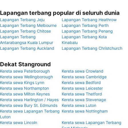
Lapangan terbang popular di seluruh dunia
Lapangan Terbang Jeju
Lapangan Terbang Heathrow
Lapangan Terbang Melbourne
Lapangan Terbang Perth
Lapangan Terbang Chitose
Lapangan Terbang Penang
Lapangan Terbang
Lapangan Terbang Kota
Antarabangsa Kuala Lumpur
Kinabalu
Lapangan Terbang Auckland
Lapangan Terbang Christchurch
Dekat Stanground
Kereta sewa Peterborough
Kereta sewa Crowland
Kereta sewa Wellingborough
Kereta sewa Cambridge
Kereta sewa Kings Lynn
Kereta sewa Bedford
Kereta sewa Northampton
Kereta sewa Leicester
Kereta sewa Milton Keynes
Kereta sewa Thetford
Kereta sewa Harlington / Hayes
Kereta sewa Stevenage
Kereta sewa Bury St. Edmunds
Kereta sewa Luton
Kereta sewa Lapangan Terbang
Kereta sewa Nottingham
Luton
Kereta sewa Lincoln
Kereta sewa Lapangan Terbang