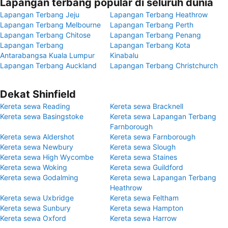
Lapangan terbang popular di seluruh dunia
Lapangan Terbang Jeju
Lapangan Terbang Heathrow
Lapangan Terbang Melbourne
Lapangan Terbang Perth
Lapangan Terbang Chitose
Lapangan Terbang Penang
Lapangan Terbang
Lapangan Terbang Kota
Antarabangsa Kuala Lumpur
Kinabalu
Lapangan Terbang Auckland
Lapangan Terbang Christchurch
Dekat Shinfield
Kereta sewa Reading
Kereta sewa Bracknell
Kereta sewa Basingstoke
Kereta sewa Lapangan Terbang
Farnborough
Kereta sewa Aldershot
Kereta sewa Farnborough
Kereta sewa Newbury
Kereta sewa Slough
Kereta sewa High Wycombe
Kereta sewa Staines
Kereta sewa Woking
Kereta sewa Guildford
Kereta sewa Godalming
Kereta sewa Lapangan Terbang
Heathrow
Kereta sewa Uxbridge
Kereta sewa Feltham
Kereta sewa Sunbury
Kereta sewa Hampton
Kereta sewa Oxford
Kereta sewa Harrow