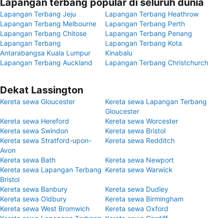
Lapangan terbang popular di seluruh dunia
Lapangan Terbang Jeju
Lapangan Terbang Heathrow
Lapangan Terbang Melbourne
Lapangan Terbang Perth
Lapangan Terbang Chitose
Lapangan Terbang Penang
Lapangan Terbang
Lapangan Terbang Kota
Antarabangsa Kuala Lumpur
Kinabalu
Lapangan Terbang Auckland
Lapangan Terbang Christchurch
Dekat Lassington
Kereta sewa Gloucester
Kereta sewa Lapangan Terbang
Gloucester
Kereta sewa Hereford
Kereta sewa Worcester
Kereta sewa Swindon
Kereta sewa Bristol
Kereta sewa Stratford-upon-
Kereta sewa Redditch
Avon
Kereta sewa Bath
Kereta sewa Newport
Kereta sewa Lapangan Terbang
Kereta sewa Warwick
Bristol
Kereta sewa Banbury
Kereta sewa Dudley
Kereta sewa Oldbury
Kereta sewa Birmingham
Kereta sewa West Bromwich
Kereta sewa Oxford