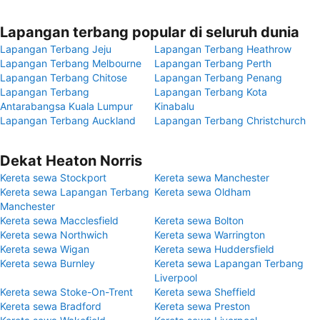
Lapangan terbang popular di seluruh dunia
Lapangan Terbang Jeju
Lapangan Terbang Heathrow
Lapangan Terbang Melbourne
Lapangan Terbang Perth
Lapangan Terbang Chitose
Lapangan Terbang Penang
Lapangan Terbang
Lapangan Terbang Kota
Antarabangsa Kuala Lumpur
Kinabalu
Lapangan Terbang Auckland
Lapangan Terbang Christchurch
Dekat Heaton Norris
Kereta sewa Stockport
Kereta sewa Manchester
Kereta sewa Lapangan Terbang
Kereta sewa Oldham
Manchester
Kereta sewa Macclesfield
Kereta sewa Bolton
Kereta sewa Northwich
Kereta sewa Warrington
Kereta sewa Wigan
Kereta sewa Huddersfield
Kereta sewa Burnley
Kereta sewa Lapangan Terbang
Liverpool
Kereta sewa Stoke-On-Trent
Kereta sewa Sheffield
Kereta sewa Bradford
Kereta sewa Preston