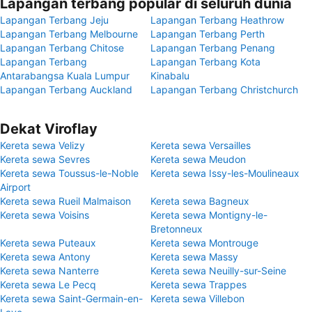
Lapangan terbang popular di seluruh dunia
Lapangan Terbang Jeju
Lapangan Terbang Heathrow
Lapangan Terbang Melbourne
Lapangan Terbang Perth
Lapangan Terbang Chitose
Lapangan Terbang Penang
Lapangan Terbang
Lapangan Terbang Kota
Antarabangsa Kuala Lumpur
Kinabalu
Lapangan Terbang Auckland
Lapangan Terbang Christchurch
Dekat Viroflay
Kereta sewa Velizy
Kereta sewa Versailles
Kereta sewa Sevres
Kereta sewa Meudon
Kereta sewa Toussus-le-Noble
Kereta sewa Issy-les-Moulineaux
Airport
Kereta sewa Rueil Malmaison
Kereta sewa Bagneux
Kereta sewa Voisins
Kereta sewa Montigny-le-
Bretonneux
Kereta sewa Puteaux
Kereta sewa Montrouge
Kereta sewa Antony
Kereta sewa Massy
Kereta sewa Nanterre
Kereta sewa Neuilly-sur-Seine
Kereta sewa Le Pecq
Kereta sewa Trappes
Kereta sewa Saint-Germain-en-
Kereta sewa Villebon