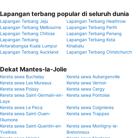
Lapangan terbang popular di seluruh dunia
Lapangan Terbang Jeju
Lapangan Terbang Heathrow
Lapangan Terbang Melbourne
Lapangan Terbang Perth
Lapangan Terbang Chitose
Lapangan Terbang Penang
Lapangan Terbang
Lapangan Terbang Kota
Antarabangsa Kuala Lumpur
Kinabalu
Lapangan Terbang Auckland
Lapangan Terbang Christchurch
Dekat Mantes-la-Jolie
Kereta sewa Buchelay
Kereta sewa Aubergenville
Kereta sewa Les Mureaux
Kereta sewa Vernon
Kereta sewa Poissy
Kereta sewa Cergy
Kereta sewa Saint-Germain-en-
Kereta sewa Pontoise
Laye
Kereta sewa Le Pecq
Kereta sewa Coignieres
Kereta sewa Saint-Ouen-
Kereta sewa Trappes
l'Aumone
Kereta sewa Saint-Quentin-en-
Kereta sewa Montigny-le-
Yvelines
Bretonneux