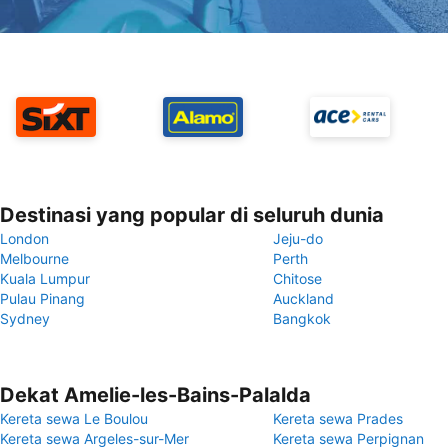
Destinasi yang popular di seluruh dunia
London
Jeju-do
Melbourne
Perth
Kuala Lumpur
Chitose
Pulau Pinang
Auckland
Sydney
Bangkok
Dekat Amelie-les-Bains-Palalda
Kereta sewa Le Boulou
Kereta sewa Prades
Kereta sewa Argeles-sur-Mer
Kereta sewa Perpignan