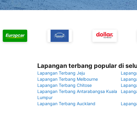
Lapangan terbang popular di sel
Lapangan Terbang Jeju
Lapang
Lapangan Terbang Melbourne
Lapanga
Lapangan Terbang Chitose
Lapang
Lapangan Terbang Antarabangsa Kuala
Lapanga
Lumpur
Lapangan Terbang Auckland
Lapanga