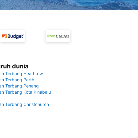
uruh dunia
an Terbang Heathrow
n Terbang Perth
an Terbang Penang
n Terbang Kota Kinabalu
n Terbang Christchurch