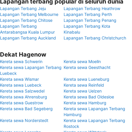
Lapangan terbang popular di seluruh dunia
Lapangan Terbang Jeju
Lapangan Terbang Heathrow
Lapangan Terbang Melbourne
Lapangan Terbang Perth
Lapangan Terbang Chitose
Lapangan Terbang Penang
Lapangan Terbang
Lapangan Terbang Kota
Antarabangsa Kuala Lumpur
Kinabalu
Lapangan Terbang Auckland
Lapangan Terbang Christchurch
Dekat Hagenow
Kereta sewa Schwerin
Kereta sewa Moelln
Kereta sewa Lapangan Terbang
Kereta sewa Geesthacht
Luebeck
Kereta sewa Wismar
Kereta sewa Lueneburg
Kereta sewa Luebeck
Kereta sewa Reinfeld
Kereta sewa Salzwedel
Kereta sewa Uelzen
Kereta sewa Ahrensburg
Kereta sewa Bad Oldesloe
Kereta sewa Guestrow
Kereta sewa Hamburg
Kereta sewa Bad Segeberg
Kereta sewa Lapangan Terbang
Hamburg
Kereta sewa Norderstedt
Kereta sewa Lapangan Terbang
Rostock