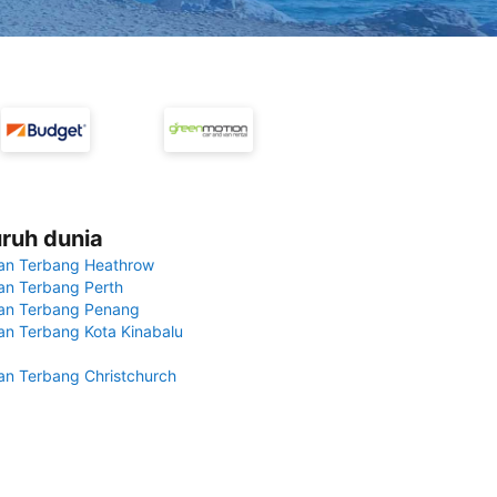
uruh dunia
an Terbang Heathrow
n Terbang Perth
an Terbang Penang
n Terbang Kota Kinabalu
n Terbang Christchurch