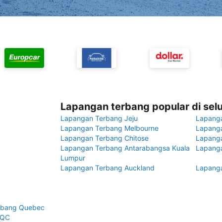
Lapangan terbang popular di sel
Lapangan Terbang Jeju
Lapang
Lapangan Terbang Melbourne
Lapanga
Lapangan Terbang Chitose
Lapang
Lapangan Terbang Antarabangsa Kuala
Lapanga
Lumpur
Lapangan Terbang Auckland
Lapanga
rbang Quebec
 QC