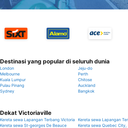
Destinasi yang popular di seluruh dunia
London
Jeju-do
Melbourne
Perth
Kuala Lumpur
Chitose
Pulau Pinang
Auckland
Sydney
Bangkok
Dekat Victoriaville
Kereta sewa Lapangan Terbang Victoria
Kereta sewa Lapangan Te
Kereta sewa St-georges De Beauce
Kereta sewa Quebec City,