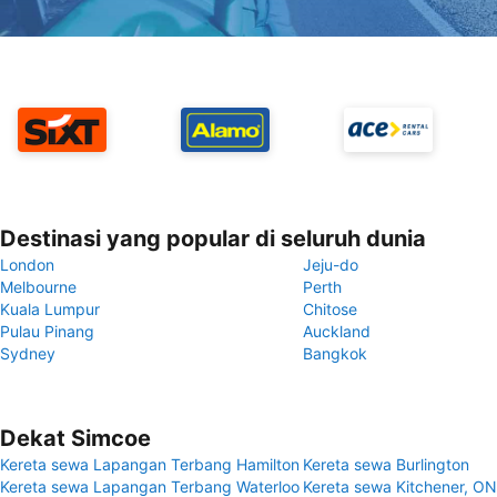
Destinasi yang popular di seluruh dunia
London
Jeju-do
Melbourne
Perth
Kuala Lumpur
Chitose
Pulau Pinang
Auckland
Sydney
Bangkok
Dekat Simcoe
Kereta sewa Lapangan Terbang Hamilton
Kereta sewa Burlington
Kereta sewa Lapangan Terbang Waterloo
Kereta sewa Kitchener, ON