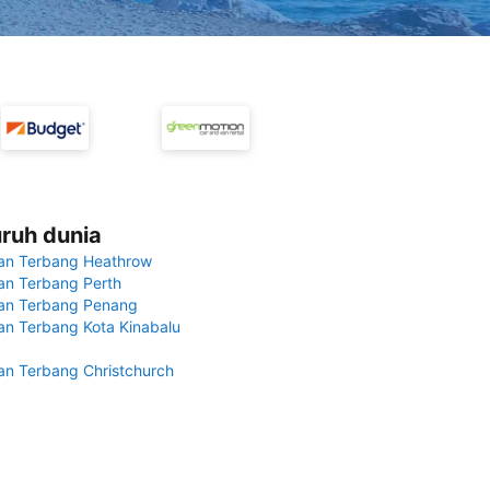
uruh dunia
an Terbang Heathrow
n Terbang Perth
an Terbang Penang
n Terbang Kota Kinabalu
n Terbang Christchurch