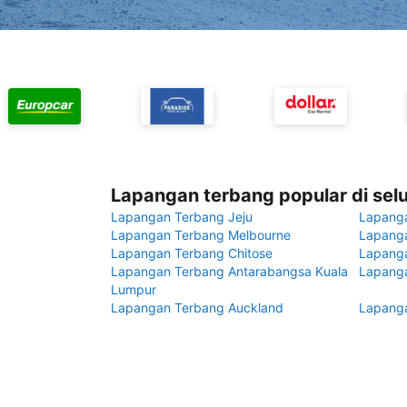
Lapangan terbang popular di sel
Lapangan Terbang Jeju
Lapang
Lapangan Terbang Melbourne
Lapanga
Lapangan Terbang Chitose
Lapang
Lapangan Terbang Antarabangsa Kuala
Lapanga
Lumpur
Lapangan Terbang Auckland
Lapanga